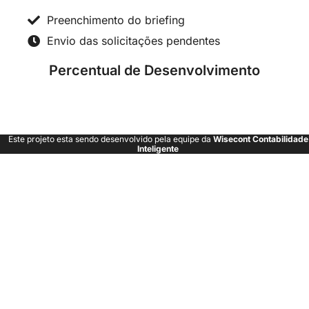
Preenchimento do briefing
Envio das solicitações pendentes
Percentual de Desenvolvimento
Este projeto esta sendo desenvolvido pela equipe da
Wisecont Contabilidade
Inteligente